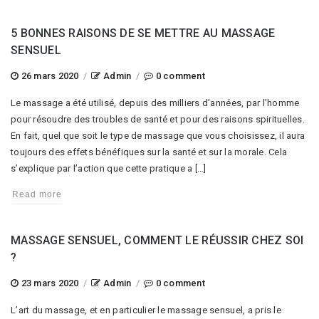
5 BONNES RAISONS DE SE METTRE AU MASSAGE
SENSUEL
26 mars 2020
/
Admin
/
0 comment
Le massage a été utilisé, depuis des milliers d’années, par l’homme
pour résoudre des troubles de santé et pour des raisons spirituelles.
En fait, quel que soit le type de massage que vous choisissez, il aura
toujours des effets bénéfiques sur la santé et sur la morale. Cela
s’explique par l’action que cette pratique a […]
Read more
MASSAGE SENSUEL, COMMENT LE RÉUSSIR CHEZ SOI
?
23 mars 2020
/
Admin
/
0 comment
L’art du massage, et en particulier le massage sensuel, a pris le