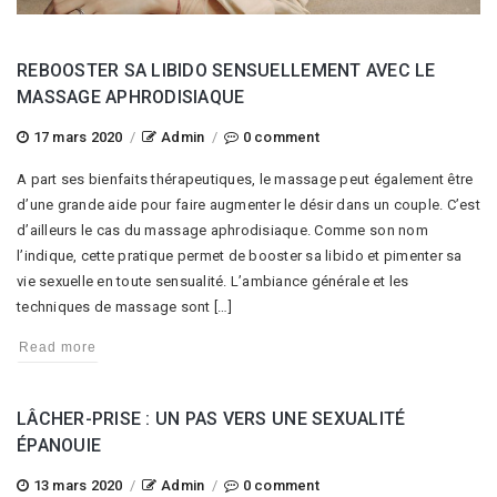
REBOOSTER SA LIBIDO SENSUELLEMENT AVEC LE
MASSAGE APHRODISIAQUE
17 mars 2020
/
Admin
/
0 comment
A part ses bienfaits thérapeutiques, le massage peut également être
d’une grande aide pour faire augmenter le désir dans un couple. C’est
d’ailleurs le cas du massage aphrodisiaque. Comme son nom
l’indique, cette pratique permet de booster sa libido et pimenter sa
vie sexuelle en toute sensualité. L’ambiance générale et les
techniques de massage sont […]
Read more
LÂCHER-PRISE : UN PAS VERS UNE SEXUALITÉ
ÉPANOUIE
13 mars 2020
/
Admin
/
0 comment