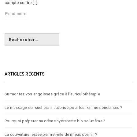
compte contre […]
Read more
ARTICLES RÉCENTS
Surmontez vos angoisses grâce à l’auriculothérapie
Le massage sensuel est-il autorisé pour les femmes enceintes ?
Pourquoi préparer sa crème hydratante bio soi-même ?
La couverture lestée permet-elle de mieux dormir ?