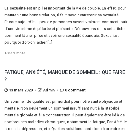
La sexualité est un pilier important de la vie de couple. En effet, pour
maintenir une bonne relation, il faut savoir entretenir sa sexualité.
Encore aujourd’hui, peu de personnes savent vraiment comment jouir
d’une vie intime équilibrée et plaisante. Découvrons dans cet article
comment lâcher prise et avoir une sexualité épanouie. Sexualité :
pourquoi doit-on lâcher […]
Read more
FATIGUE, ANXIÉTÉ, MANQUE DE SOMMEIL : QUE FAIRE
?
13 mars 2020
/
Admin
/
0 comment
Un sommeil de qualité est primordial pour notre santé physique et
mentale. Non seulement un sommeil insuffisant nuit à la stabilité
mentale globale et à la concentration, il peut également être lié à de
nombreuses maladies chroniques, notamment la fatigue, l’anxiété, le
stress, la dépression, etc. Quelles solutions sont donc à prendre en