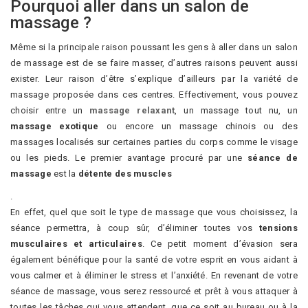
Pourquoi aller dans un salon de
massage ?
Même si la principale raison poussant les gens à aller dans un salon
de massage est de se faire masser, d’autres raisons peuvent aussi
exister. Leur raison d’être s’explique d’ailleurs par la variété de
massage proposée dans ces centres. Effectivement, vous pouvez
choisir entre un
massage relaxant
, un massage tout nu, un
massage exotique
ou encore un massage chinois ou des
massages localisés sur certaines parties du corps comme le visage
ou les pieds. Le premier avantage procuré par une
séance de
massage
est la
détente des muscles
.
En effet, quel que soit le type de massage que vous choisissez, la
séance permettra, à coup sûr, d’éliminer toutes vos
tensions
musculaires et articulaires
. Ce petit moment d’évasion sera
également bénéfique pour la santé de votre esprit en vous aidant à
vous calmer et à éliminer le stress et l’anxiété. En revenant de votre
séance de massage, vous serez ressourcé et prêt à vous attaquer à
toutes les tâches qui vous attendent, que ce soit au bureau ou à la