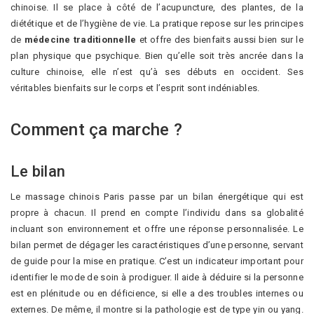
chinoise. Il se place à côté de l’acupuncture, des plantes, de la
diététique et de l’hygiène de vie. La pratique repose sur les principes
de
médecine traditionnelle
et offre des bienfaits aussi bien sur le
plan physique que psychique. Bien qu’elle soit très ancrée dans la
culture chinoise, elle n’est qu’à ses débuts en occident. Ses
véritables bienfaits sur le corps et l’esprit sont indéniables.
Comment ça marche ?
Le bilan
Le massage chinois Paris passe par un bilan énergétique qui est
propre à chacun. Il prend en compte l’individu dans sa globalité
incluant son environnement et offre une réponse personnalisée. Le
bilan permet de dégager les caractéristiques d’une personne, servant
de guide pour la mise en pratique. C’est un indicateur important pour
identifier le mode de soin à prodiguer. Il aide à déduire si la personne
est en plénitude ou en déficience, si elle a des troubles internes ou
externes. De même, il montre si la pathologie est de type yin ou yang.