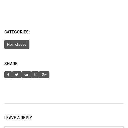
CATEGORIES:
Non classé
SHARE:
LEAVE A REPLY