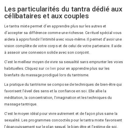
Les particularités du tantra dédié aux
célibataires et aux couples
Le tantra mixte permet d’en apprendre plus sur les autres et
d’accepter sa différence comme une richesse. Ce rituel spécial vous
aidera à approfondir l’intimité avec vous-même. Il permet d’avoir une
vision complète de votre corps et de celui de votre partenaire. Il aide
à asseoir une connexion solide avec son conjoint.
C’est le meilleur moyen de vivre sa sexualité sans emprunter les voies
habituelles. Cliquez sur
ce lien
pour en apprendre plus sur les
bienfaits du massage prodigué lors du tantrisme.
La pratique du tantrisme se compose de techniques de bien-être qui
favorisent l’éveil des sens et la confiance en soi. Elle allie la
méditation, la concentration, l’imagination et les techniques du
massage tantrique.
C’est le moyen idéal pour vivre autrement et de façon plus saine la
sexualité. Les programmes concoctés pour le tantra mixte favorisent
l’épanouissement sur le plan sexuel, le bien-être et l’estime de soi.