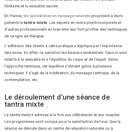
tibétaine et la sexualité sacrée.
En France,
les spécialistes en massage naturiste
proposent à leurs
patients le
tantra mixte
. Les experts en soins psychocorporels et
d’autres professionnels en bien-être leur font profiter des techniques
de ce type de thérapie.
L’adhésion des clients à cette pratique s’explique par l’importance
des soins. En effet, ils satisfont les besoins existentiels. Ceux-ci sont
relatifs à la sexualité et à l’équilibre du corps et de l’esprit. Selon
l’approche tantrique, cet équilibre s’obtient grâce à plusieurs
techniques. Il s’agit de la méditation, du massage tantrique, de la
contemplation, etc.
Le déroulement d’une séance de
tantra mixte
Le
tantra mixte
s’adresse à la fois aux célibataires et aux couples.
Les programmes sont conçus pour la satisfaction de tous. Que la
séance se déroule dans un centre de relaxation naturiste ou à