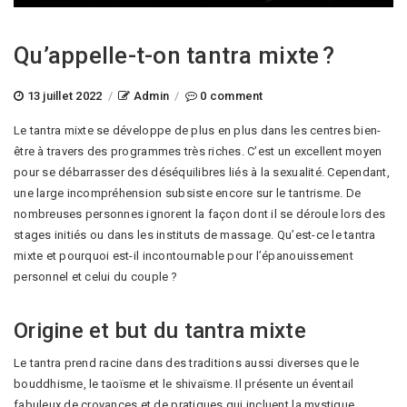
Qu’appelle-t-on tantra mixte ?
13 juillet 2022
/
Admin
/
0 comment
Le tantra mixte se développe de plus en plus dans les centres bien-
être à travers des programmes très riches. C’est un excellent moyen
pour se débarrasser des déséquilibres liés à la sexualité. Cependant,
une large incompréhension subsiste encore sur le tantrisme. De
nombreuses personnes ignorent la façon dont il se déroule lors des
stages initiés ou dans les instituts de massage. Qu’est-ce le tantra
mixte et pourquoi est-il incontournable pour l’épanouissement
personnel et celui du couple ?
Origine et but du tantra mixte
Le tantra prend racine dans des traditions aussi diverses que le
bouddhisme, le taoïsme et le shivaïsme. Il présente un éventail
fabuleux de croyances et de pratiques qui incluent la mystique